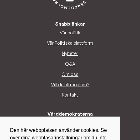
Snabblänkar
Vår politik
Vår Politiska plattform
Nyheter
Q&A
Om oss
Vill du bli medlem?
Kontakt
Vårddemokraterna
info@varddemokraterna.se
Den här webbplatsen använder cookies. Se
över dina webbläsarinställningar om du inte