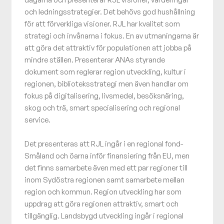
och ledningsstrategier. Det behövs god hushållning
för att förverkliga visioner. RJL har kvalitet som
strategi och invånarna i fokus. En av utmaningarna är
att göra det attraktiv för populationen att jobba på
mindre ställen. Presenterar ANAs styrande
dokument som reglerar region utveckling, kultur i
regionen, biblioteksstrategi men även handlar om
fokus på digitalisering, livsmedel, besöksnäring,
skog och trä, smart specialisering och regional
service.
Det presenteras att RJL ingår i en regional fond-
Småland och öarna inför finansiering från EU, men
det finns samarbete även med ett par regioner till
inom Sydöstra regionen samt samarbete mellan
region och kommun. Region utveckling har som
uppdrag att göra regionen attraktiv, smart och
tillgänglig. Landsbygd utveckling ingår i regional