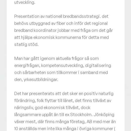
utveckling.
Presentation av nationell bredbandsstrategi. det
behövs utbyggnad av fiber och inför det regional
bredband koordinator jobbar med fråga om det går
att hjälpa ekonomisk kommunerna för detta med
statlig stöd.
Man har gått igenom aktuella frågor så som
energifrågan, kompetensutveckling, digitalisering
och sårbarheten som tillkommer i samband med
den, yrkesutbildningar.
Det har presenterats att det sker en positiv naturlig
förändring, folk flyttar till länet, det finns tillväxt av
näringsliv, god ekonomisk tillväxt, dock
långsammare uppåt än till ex Stockholm. Jönköping
växer mest, där finns många företag, AB med mer än
10 anställda men inte lika många i övriga kommuner (