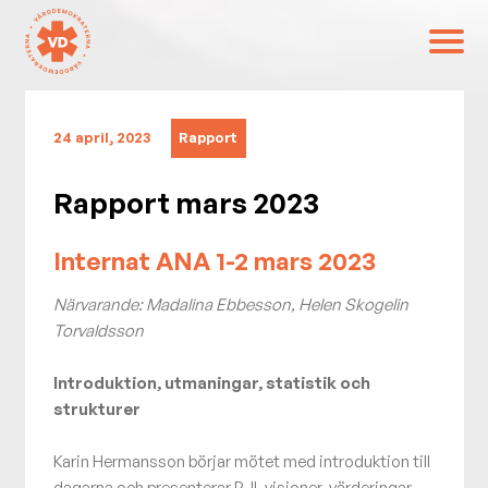
24 april, 2023
Rapport
Rapport mars 2023
Internat ANA 1-2 mars 2023
Närvarande: Madalina Ebbesson, Helen Skogelin
Torvaldsson
Introduktion, utmaningar, statistik och
strukturer
Karin Hermansson börjar mötet med introduktion till
dagarna och presenterar RJL visioner, värderingar