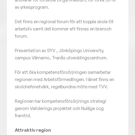
av yrkesprogram.
Det finns en regional forum för att koppla skola till
arbetsliv samt det kommer att finnas en bransch
forum.
Presentation av SYV , Jönköpings University,
campus Värnamo, Tranås utvecklingscentrum.
För att öka kompetensförsörjningen samarbetar
regionen med Arbetsförmedlingen. I länet finns en
skolchefsnetvärk, regelbundna möte med TVV.
Regionen har kompetensförsörjnings strategi
genom Validerings projektet och Nuläge ocg
framtid.
Attraktiv region