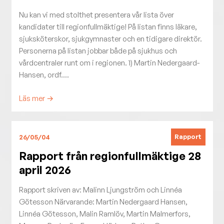
Nu kan vi med stolthet presentera vår lista över
kandidater till regionfullmäktige! På listan finns läkare,
sjuksköterskor, sjukgymnaster och en tidigare direktör.
Personerna på listan jobbar både på sjukhus och
vårdcentraler runt om i regionen. 1) Martin Nedergaard-
Hansen, ordf....
Läs mer →
Rapport
26/05/04
Rapport från regionfullmäktige 28
april 2026
Rapport skriven av: Malinn Ljungström och Linnéa
Götesson Närvarande: Martin Nedergaard Hansen,
Linnéa Götesson, Malin Ramlöv, Martin Malmerfors,