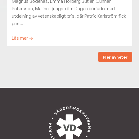
Magnus Bodenäs, Emma Hörberg Butler, Gunnar
Petersson, Malinn Ljungström Dagen började med
utdelning av vetenskapligt pris, där Patric Karlström fick
pris...
Läs mer →
Fler nyheter