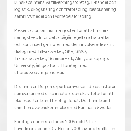
kunskapsintensiva tillverkningsföretag, E-handel och
logistik, skogsnäring och träförädling, besöksnäring
samt livsmedel och livsmedelsförädling.
Presentation om hur man jobbar för att stimulera
näringslivet. Inför detta pågår regelbundna träffar
och kontinuerliga möter med dem involverade samt
dialog med Tillväxtverket, SKR, SMÖ,
Trähusnätverket, Science Park, Almi, Jönköpings
University, årliga stöd till företag med
affärsutvecklingscheckar.
Det finns en Region exportsamverkan. dessa aktörer
samverkar med olika insatser och aktiviteter för att
öka exporten bland företag i länet. Det finns bland
annat en överenskommelse med Business Sweden.
Företagsjouren startades 2009 och RJL är
huvudman sedan 2017. Fler än 2000 av arbetstillfällen