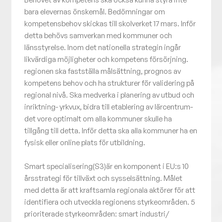
bara elevernas önskemål. Bedömningar om
kompetensbehov skickas till skolverket 17 mars. Inför
detta behövs samverkan med kommuner och
länsstyrelse. Inom det nationella strategin ingår
likvärdiga möjligheter och kompetens försörjning.
regionen ska fastställa målsättning, prognos av
kompetens behov och ha strukturer för validering på
regional nivå. Ska medverka i planering av utbud och
inriktning- yrkvux, bidra till etablering av lärcentrum-
det vore optimalt om alla kommuner skulle ha
tillgång till detta. Inför detta ska alla kommuner ha en
fysisk eller online plats för utbildning.
Smart specialisering(S3)är en komponent i EU:s 10
årsstrategi för tillväxt och sysselsättning. Målet
med detta är att kraftsamla regionala aktörer för att
identifiera och utveckla regionens styrkeområden. 5
prioriterade styrkeområden: smart industri/