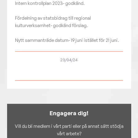
Intern kontrollplan 2023- godkänd.
Fördelning av statsbidrag till regional
kulturverksamhet- godkänd förslag.
Nytt sammanträde datum- 19 juni istället för 21 juni.
23/04/24
Engagera dig!
Vill du bli medlem i vårt parti eller på annat sätt stödja
vårt arbete?