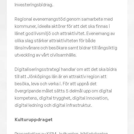
Investeringsbidrag.
Regional evenemangstöd genom samarbete med
kommuner, ideella aktörer för att det ska finnas i
länet god livsmiljö och attraktivitet. Evenemang av
olika slag stärker attraktiviteten för både
länsinvånare och besökare samt bidrar till långsiktig
utveckling av vårt civilsamhälle.
Digitaliseringsstrategi handlar om att det ska bidra
till att Jönköpings län är en attraktiv region att
besöka, leva och verka i. För att uppnå det
övergripande målet sätts 5 delmål upp om digital
kompetens, digital trygghet, digital innovation,
digital ledning och digital infrastruktur.
Kulturuppdraget
Presentation av KSM, kulturplan, biblioteksplan,