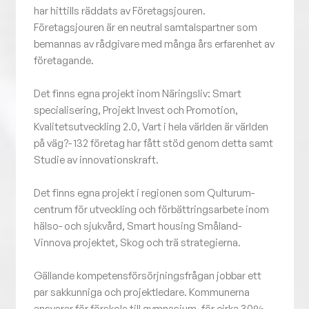
har hittills räddats av Företagsjouren.
Företagsjouren är en neutral samtalspartner som
bemannas av rådgivare med många års erfarenhet av
företagande.
Det finns egna projekt inom Näringsliv: Smart
specialisering, Projekt Invest och Promotion,
Kvalitetsutveckling 2.0, Vart i hela världen är världen
på väg?- 132 företag har fått stöd genom detta samt
Studie av innovationskraft.
Det finns egna projekt i regionen som Qulturum-
centrum för utveckling och förbättringsarbete inom
hälso- och sjukvård, Smart housing Småland-
Vinnova projektet, Skog och trä strategierna.
Gällande kompetensförsörjningsfrågan jobbar ett
par sakkunniga och projektledare. Kommunerna
ansvarar för förskola till gymnasium, för cirka 30%