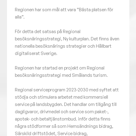
Regionen har som mål att vara ”Bästa platsen för
alla”.
För detta det satsas på Regional
besöksnäringsstrategi, Ny kulturplan. Det finns även
nationella besöksnärings strategier och Hållbart
digitaliserat Sverige.
Regionen har startad en projekt om Regional
besöksnäringsstrategi med Smålands turism.
Regional serviceprogram 2023-2030 med syftet att
stödja och stimulera arbetet med kommersiell
service på landsbygden. Det handlar om tillgång till
dagligvaror, drivmedel och service som paket-,
apotek- och betaltjänstombud. inför detta finns
några stödformer så som Hemsändnings bidrag,
Särskild driftstödet, Service bidrag,