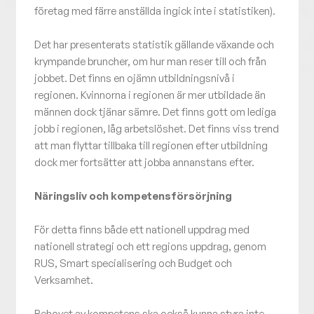
företag med färre anställda ingick inte i statistiken).
Det har presenterats statistik gällande växande och
krympande bruncher, om hur man reser till och från
jobbet. Det finns en ojämn utbildningsnivå i
regionen. Kvinnorna i regionen är mer utbildade än
männen dock tjänar sämre. Det finns gott om lediga
jobb i regionen, låg arbetslöshet. Det finns viss trend
att man flyttar tillbaka till regionen efter utbildning
dock mer fortsätter att jobba annanstans efter.
Näringsliv och kompetensförsörjning
För detta finns både ett nationell uppdrag med
nationell strategi och ett regions uppdrag, genom
RUS, Smart specialisering och Budget och
Verksamhet.
Behovet av kompetens ska också kunna styra inte