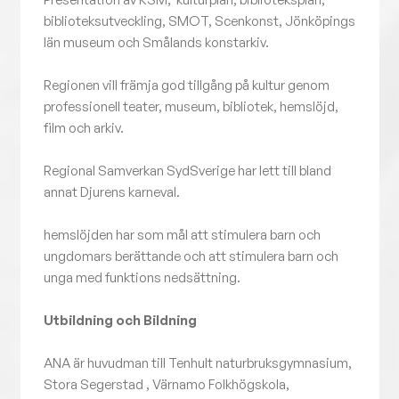
biblioteksutveckling, SMOT, Scenkonst, Jönköpings
län museum och Smålands konstarkiv.
Regionen vill främja god tillgång på kultur genom
professionell teater, museum, bibliotek, hemslöjd,
film och arkiv.
Regional Samverkan SydSverige har lett till bland
annat Djurens karneval.
hemslöjden har som mål att stimulera barn och
ungdomars berättande och att stimulera barn och
unga med funktions nedsättning.
Utbildning och Bildning
ANA är huvudman till Tenhult naturbruksgymnasium,
Stora Segerstad , Värnamo Folkhögskola,