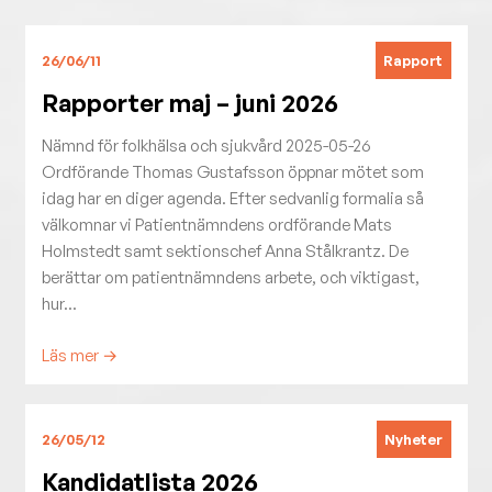
Rapport
26/06/11
Rapporter maj – juni 2026
Nämnd för folkhälsa och sjukvård 2025-05-26
Ordförande Thomas Gustafsson öppnar mötet som
idag har en diger agenda. Efter sedvanlig formalia så
välkomnar vi Patientnämndens ordförande Mats
Holmstedt samt sektionschef Anna Stålkrantz. De
berättar om patientnämndens arbete, och viktigast,
hur...
Läs mer →
Nyheter
26/05/12
Kandidatlista 2026