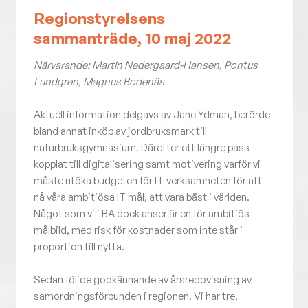
Regionstyrelsens
sammanträde, 10 maj 2022
Närvarande: Martin Nedergaard-Hansen, Pontus
Lundgren, Magnus Bodenäs
Aktuell information delgavs av Jane Ydman, berörde
bland annat inköp av jordbruksmark till
naturbruksgymnasium. Därefter ett längre pass
kopplat till digitalisering samt motivering varför vi
måste utöka budgeten för IT-verksamheten för att
nå våra ambitiösa IT mål, att vara bäst i världen.
Något som vi i BA dock anser är en för ambitiös
målbild, med risk för kostnader som inte står i
proportion till nytta.
Sedan följde godkännande av årsredovisning av
samordningsförbunden i regionen. Vi har tre,