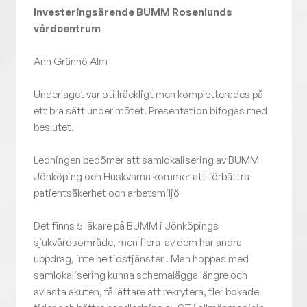
Investeringsärende BUMM Rosenlunds
vårdcentrum
Ann Grännö Alm
Underlaget var otillräckligt men kompletterades på
ett bra sätt under mötet. Presentation bifogas med
beslutet.
Ledningen bedömer att samlokalisering av BUMM
Jönköping och Huskvarna kommer att förbättra
patientsäkerhet och arbetsmiljö
Det finns 5 läkare på BUMM i Jönköpings
sjukvårdsområde, men flera av dem har andra
uppdrag, inte heltidstjänster . Man hoppas med
samlokalisering kunna schemalägga längre och
avlasta akuten, få lättare att rekrytera, fler bokade