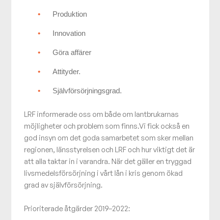
Produktion
Innovation
Göra affärer
Attityder.
Självförsörjningsgrad.
LRF informerade oss om både om lantbrukarnas
möjligheter och problem som finns.Vi fick också en
god insyn om det goda samarbetet som sker mellan
regionen, länsstyrelsen och LRF och hur viktigt det är
att alla taktar in i varandra. När det gäller en tryggad
livsmedelsförsörjning i vårt lån i kris genom ökad
grad av självförsörjning.
Prioriterade åtgärder 2019–2022: