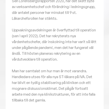
Sen Lorensbergsrapporten 2020, har det skett byte
av verksamhetschef och förändring i ledningsgrupp,
där antalet personer har minskat till 9 st.
Läkarchefsrollen har stärkts.
Uppvakningsavdelningen är överflyttad till operation
(sen 1 april 2022). Det har rekryterats nya
vårdenhetschefer, där inskolning inte har varit så lätt
under pågående pandemi, men det har fungerat väl
ändå. Till hösten planeras rekrytering av en
vårdutvecklare till operation.
Man har samtalat om hur man är mot varandra.
Handledare utses för alla nya ST-läkare på IVA. Det
har blivit en tydlig stabilisering på kliniken och ett
mognare diskussionsklimat. Det pågår fortsatt
arbete med den nya klinikstrukturen, för att inte falla
tillbaka till det gamla.