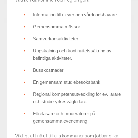
Information till elever och vårdnadshavare.
Gemensamma mässor
Samverkansaktiviteter
Uppskalning och kontinuitetssäkring av
befintliga aktiviteter.
Busskostnader
En gemensam studiebesöksbank
Regional kompetensutveckling för ev. lärare
och studie-yrkesvägledare.
Föreläsare och moderatorer på
gemensamma evenemang
Viktigt att nå ut till alla kommuner som jobbar olika.