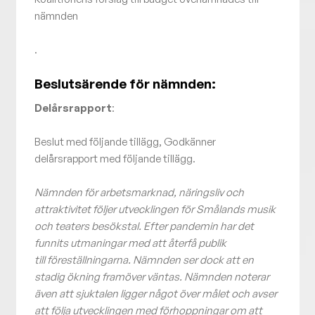
nämnden
.
Beslutsärende för nämnden:
Delårsrapport
:
Beslut med följande tillägg, Godkänner
delårsrapport med följande tillägg.
Nämnden för arbetsmarknad, näringsliv och
attraktivitet följer utvecklingen för Smålands musik
och teaters besökstal. Efter pandemin har det
funnits utmaningar med att återfå publik
till föreställningarna. Nämnden ser dock att en
stadig ökning framöver väntas. Nämnden noterar
även att sjuktalen ligger något över målet och avser
att följa utvecklingen med förhoppningar om att