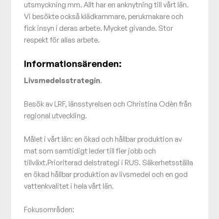
utsmyckning mm. Allt har en anknytning till vårt län.
Vi besökte också klädkammare, perukmakare och
fick insyn i deras arbete. Mycket givande. Stor
respekt för allas arbete.
Informationsärenden:
Livsmedelsstrategin
.
Besök av LRF, länsstyrelsen och Christina Odèn från
regional utveckling.
Målet i vårt län: en ökad och hållbar produktion av
mat som samtidigt leder till fler jobb och
tillväxt.Prioriterad delstrategi i RUS. Säkerhetsställa
en ökad hållbar produktion av livsmedel och en god
vattenkvalitet i hela vårt län.
Fokusområden: