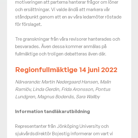
motiveringen att parterna hanterar frågor om löner
och ersättningar. Vi valde ändå att markera vår
ståndpunkt genom att en av våra ledamöter röstade
för förslaget.
Tre granskningar från våra revisorer hanterades och
besvarades. Även dessa kommer anmälas på
fullmäktige och troligen debatteras även där.
Regionfullmäktige 14 juni 2022
Närvarande: Martin Nedergaard Hansen, Malin
Ramlöv, Linda Gerdin, Frida Aronsson, Pontus
Lundgren, Magnus Bodenäs, Sara Wallby
Information tandläkarutbildning
Representanter från Jönköping University och
sjukvårdsdirektör Bojestig informerar om vart vi