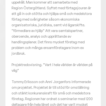
uppehåll. Man kommer att samarbeta med
Region Östergötland. Syftet med förtagsjouren är
att gå in och stötta och hjälpa små och medelstora
förtag med svårigheter såsom ekonomiska
organisatoriska, juridiska, samt vid ägarskifte.
”förmedlare av hjälp” Att vara samtalspartner,
oberoende, analys och upprättande av
handlingsplaner. Det finns mycket företag med
problem och många ensamföretagare inom ex
jordbruk.
Projektredovisning. ”Vart i hela världen är världen på
väg”
Tommy Eriksson och Anni Jorgenfors informerade
om projektet. Projektet är till stöd för omställning
och stärkt konkurenskraft för små och medelstora
företag. Regionen har ordnat 6 seminarier med 1200
deltagare från hela länet och det har varit mycket