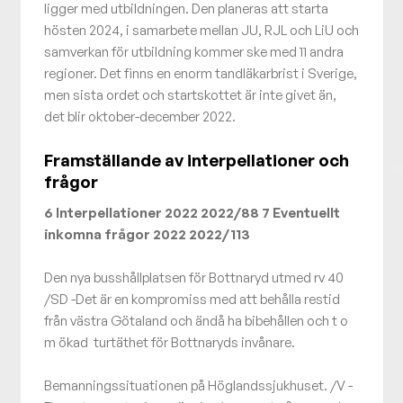
ligger med utbildningen. Den planeras att starta
hösten 2024, i samarbete mellan JU, RJL och LiU och
samverkan för utbildning kommer ske med 11 andra
regioner. Det finns en enorm tandläkarbrist i Sverige,
men sista ordet och startskottet är inte givet än,
det blir oktober-december 2022.
Framställande av interpellationer och
frågor
6 Interpellationer 2022 2022/88 7 Eventuellt
inkomna frågor 2022 2022/113
Den nya busshållplatsen för Bottnaryd utmed rv 40
/SD -Det är en kompromiss med att behålla restid
från västra Götaland och ändå ha bibehållen och t o
m ökad turtäthet för Bottnaryds invånare.
Bemanningssituationen på Höglandssjukhuset. /V -