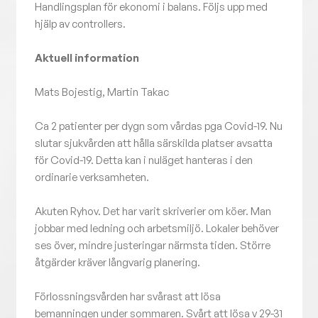
Handlingsplan för ekonomi i balans. Följs upp med
hjälp av controllers.
Aktuell information
Mats Bojestig, Martin Takac
Ca 2 patienter per dygn som vårdas pga Covid-19. Nu
slutar sjukvården att hålla särskilda platser avsatta
för Covid-19. Detta kan i nuläget hanteras i den
ordinarie verksamheten.
Akuten Ryhov. Det har varit skriverier om köer. Man
jobbar med ledning och arbetsmiljö. Lokaler behöver
ses över, mindre justeringar närmsta tiden. Större
åtgärder kräver långvarig planering.
Förlossningsvården har svårast att lösa
bemanningen under sommaren. Svårt att lösa v 29-31