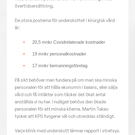
övertidsersättning.
De stora posterna för underskottet i kirurgisk vård
är:
20,5 mnkr Covidrelaterade kostnader
19 mnkr personalkostnader
17 mnkr bemanningsföretag
På sikt behöver man fundera på om man ska minska
personalen för att hålla ekonomin i balans, eller sälja
vård och få intäkter som täcker det ökat antal
anställda vi nu har. I nuläget behövs den ökade
personalen för att minska köerna. Martin Takac
tycker att KPS fungerar väl och utvecklas ständigt.
Varje klinik med underskott lämnar rapport i stratsys.