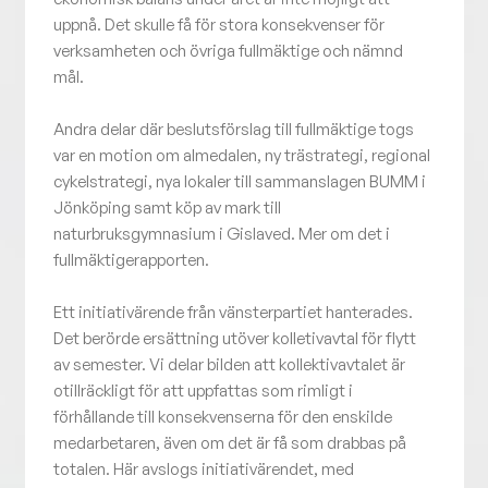
uppnå. Det skulle få för stora konsekvenser för
verksamheten och övriga fullmäktige och nämnd
mål.
Andra delar där beslutsförslag till fullmäktige togs
var en motion om almedalen, ny trästrategi, regional
cykelstrategi, nya lokaler till sammanslagen BUMM i
Jönköping samt köp av mark till
naturbruksgymnasium i Gislaved. Mer om det i
fullmäktigerapporten.
Ett initiativärende från vänsterpartiet hanterades.
Det berörde ersättning utöver kolletivavtal för flytt
av semester. Vi delar bilden att kollektivavtalet är
otillräckligt för att uppfattas som rimligt i
förhållande till konsekvenserna för den enskilde
medarbetaren, även om det är få som drabbas på
totalen. Här avslogs initiativärendet, med