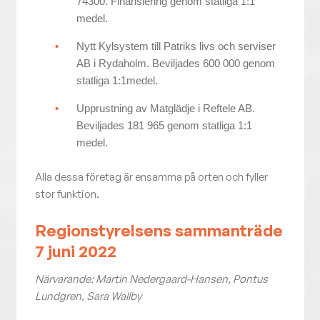
74300. Finansiering genom statliga 1:1
medel.
Nytt Kylsystem till Patriks livs och serviser
AB i Rydaholm. Beviljades 600 000 genom
statliga 1:1medel.
Upprustning av Matglädje i Reftele AB.
Beviljades 181 965 genom statliga 1:1
medel.
Alla dessa företag är ensamma på orten och fyller
stor funktion.
Regionstyrelsens sammanträde
7 juni 2022
Närvarande: Martin Nedergaard-Hansen, Pontus
Lundgren, Sara Wallby