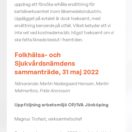
uppdrag att försöka erhålla ersättning för
kartellverksamhet inom läkemedelsindustrin.
Upplägget på avtalet är dock tveksamt, med
ersättning beroende på utfall. Vilket betyder att vi
inte vet vad kostnaderna blir, högst tveksamt om vi
ska fatta liknade beslut i framtiden.
Folkhälsa- och
Sjukvårdsnämdens
sammanträde, 31 maj 2022
Närvarande: Martin Nedergaard Hansen, Martin
Malmerfors, Frida Aronsson
Uppföljning arbetsmiljö OP/IVA Jönköping
Magnus Trofast, verksamhetschef