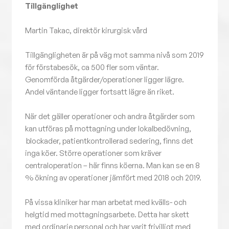
Tillgänglighet
Martin Takac, direktör kirurgisk vård
Tillgängligheten är på väg mot samma nivå som 2019
för förstabesök, ca 500 fler som väntar.
Genomförda åtgärder/operationer ligger lägre.
Andel väntande ligger fortsatt lägre än riket.
När det gäller operationer och andra åtgärder som
kan utföras på mottagning under lokalbedövning,
blockader, patientkontrollerad sedering, finns det
inga köer. Större operationer som kräver
centraloperation – här finns köerna. Man kan se en 8
% ökning av operationer jämfört med 2018 och 2019.
På vissa kliniker har man arbetat med kvälls- och
helgtid med mottagningsarbete. Detta har skett
med ordinarie personal och har varit frivilligt med