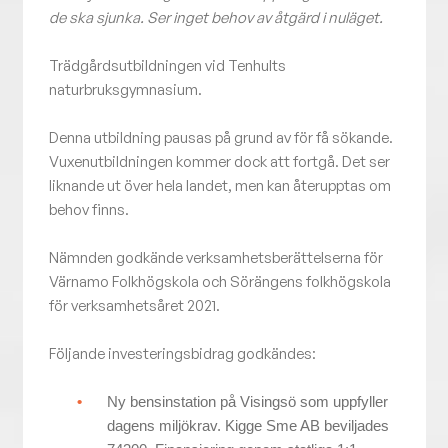
de ska sjunka. Ser inget behov av åtgärd i nuläget.
Trädgårdsutbildningen vid Tenhults
naturbruksgymnasium.
Denna utbildning pausas på grund av för få sökande.
Vuxenutbildningen kommer dock att fortgå. Det ser
liknande ut över hela landet, men kan återupptas om
behov finns.
Nämnden godkände verksamhetsberättelserna för
Värnamo Folkhögskola och Sörängens folkhögskola
för verksamhetsåret 2021.
Följande investeringsbidrag godkändes:
Ny bensinstation på Visingsö som uppfyller
dagens miljökrav. Kigge Sme AB beviljades