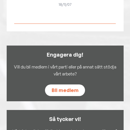
18/11/07
Engagera dig!
Vill du bli medlem i vårt parti eller på annat sätt stödja
vårt arbete?
Bli medlem
Så tycker vi!