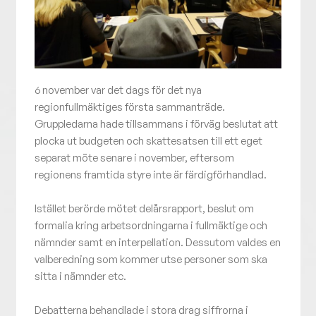
6 november var det dags för det nya
regionfullmäktiges första sammanträde.
Gruppledarna hade tillsammans i förväg beslutat att
plocka ut budgeten och skattesatsen till ett eget
separat möte senare i november, eftersom
regionens framtida styre inte är färdigförhandlad.
Istället berörde mötet delårsrapport, beslut om
formalia kring arbetsordningarna i fullmäktige och
nämnder samt en interpellation. Dessutom valdes en
valberedning som kommer utse personer som ska
sitta i nämnder etc.
Debatterna behandlade i stora drag siffrorna i