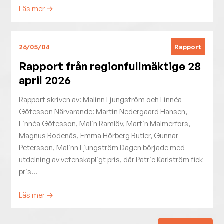
Läs mer →
Rapport
26/05/04
Rapport från regionfullmäktige 28
april 2026
Rapport skriven av: Malinn Ljungström och Linnéa
Götesson Närvarande: Martin Nedergaard Hansen,
Linnéa Götesson, Malin Ramlöv, Martin Malmerfors,
Magnus Bodenäs, Emma Hörberg Butler, Gunnar
Petersson, Malinn Ljungström Dagen började med
utdelning av vetenskapligt pris, där Patric Karlström fick
pris...
Läs mer →