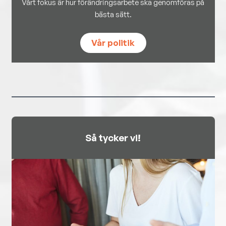
Vårt fokus är hur förändringsarbete ska genomföras på
bästa sätt.
Vår politik
Så tycker vi!