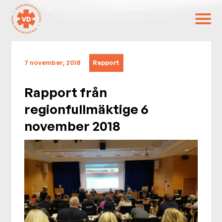
7 november, 2018
Rapport
Rapport från
regionfullmäktige 6
november 2018