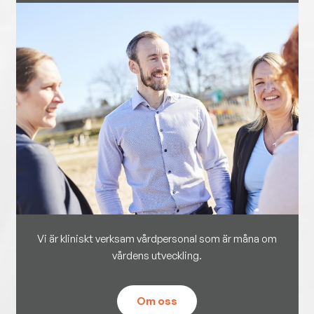
Vi är kliniskt verksam vårdpersonal som är måna om
vårdens utveckling.
Om oss